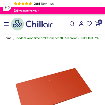
×
294
Reviews
9,6
0
Home
Bodem voor airco omkasting Small Steenrood - 500 x 1000 MM
Vorige
Volgen