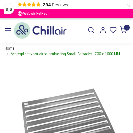
×
294
Reviews
9,6
0
Home
Achterplaat voor airco omkasting Small Antraciet - 700 x 1000 MM
Vorige
Volgen