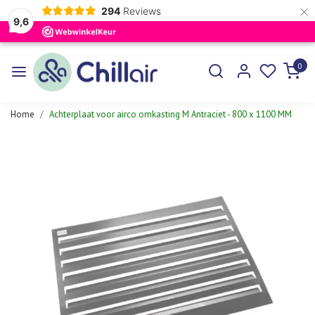
×
294
Reviews
9,6
0
Home
Achterplaat voor airco omkasting M Antraciet - 800 x 1100 MM
Vorige
Volgen