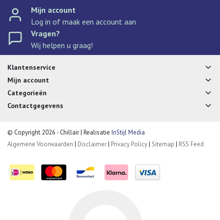
Mijn account
Log in of maak een account aan
Vragen?
Wij helpen u graag!
Klantenservice
Mijn account
Categorieën
Contactgegevens
© Copyright 2026 - Chillair | Realisatie
InStijl Media
Algemene Voorwaarden
|
Disclaimer
|
Privacy Policy
|
Sitemap
|
RSS Feed