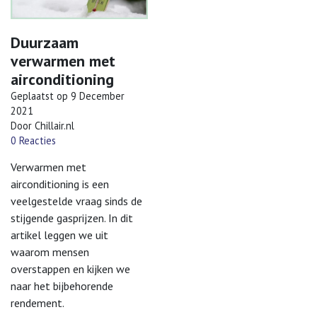
Duurzaam
verwarmen met
airconditioning
Geplaatst op
9 December
2021
Door Chillair.nl
0 Reacties
Verwarmen met
airconditioning is een
veelgestelde vraag sinds de
stijgende gasprijzen. In dit
artikel leggen we uit
waarom mensen
overstappen en kijken we
naar het bijbehorende
rendement.