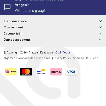
Vragen?
Wij helpen u graag!
Klantenservice
Mijn account
Categorieën
Contactgegevens
© Copyright 2026 - Chillair | Realisatie
InStijl Media
Algemene Voorwaarden
|
Disclaimer
|
Privacy Policy
|
Sitemap
|
RSS Feed