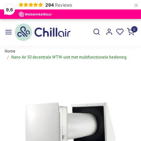
×
294
Reviews
9,6
0
Home
Nano Air 50 decentrale WTW-unit met multifunctionele bediening