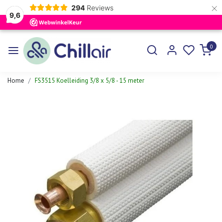
×
294
Reviews
9,6
0
Home
FS3515 Koelleiding 3/8 x 5/8 - 15 meter