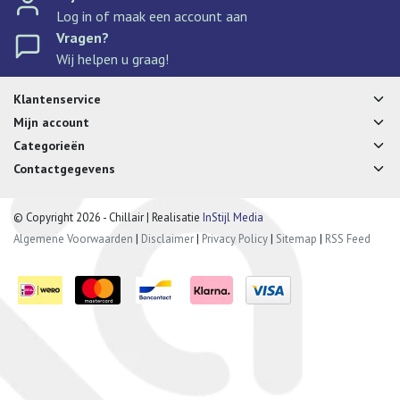
Log in of maak een account aan
Vragen?
Wij helpen u graag!
Klantenservice
Mijn account
Categorieën
Contactgegevens
© Copyright 2026 - Chillair | Realisatie
InStijl Media
Algemene Voorwaarden
|
Disclaimer
|
Privacy Policy
|
Sitemap
|
RSS Feed