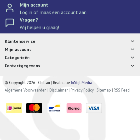
Mijn account
Log in of maak een account aan
Vragen?
Wij helpen u graag!
Klantenservice
Mijn account
Categorieën
Contactgegevens
© Copyright 2026 - Chillair | Realisatie
InStijl Media
Algemene Voorwaarden
|
Disclaimer
|
Privacy Policy
|
Sitemap
|
RSS Feed