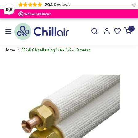
×
294
Reviews
9,6
0
Home
FS2410 Koelleiding 1/4 x 1/2 - 10 meter