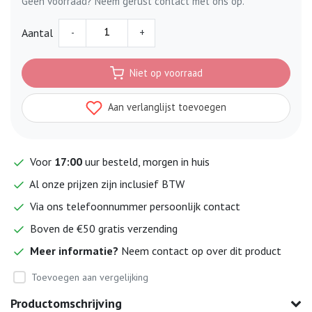
Geen voorraad? Neem gerust contact met ons op.
-
+
Aantal
Niet op voorraad
Aan verlanglijst toevoegen
Voor
17:00
uur besteld, morgen in huis
Al onze prijzen zijn inclusief BTW
Via ons telefoonnummer persoonlijk contact
Boven de €50 gratis verzending
Meer informatie?
Neem contact op over dit product
Toevoegen aan vergelijking
Productomschrijving